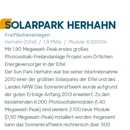
SOLARPARK HERHAHN
Freiflächenanlagen
Herhahn (Eifel)
/
1,9 MWp
/
Module:
6.000
Stk.
Mit 1,90 Megawatt-Peak erstes großes
Photovoltaik-Freilandanlage Projekt vom Örtlichen
Energieversorger in der Eifel
Der Sun Park Herhahn war bei seiner Inbetriebnahme
2010 einer der größten Solarparks der Eifel und des
Landes NRW. Das Sonnenkraftwerk wurde aufgrund
der guten Erträge Anfang 2013 erweitert: Zu den
bestehenden 6.000 Photovoltaikmodulen (1,40
Megawatt-Peak) sind weitere 2.100 neue Module
(0,50 Megawatt-Peak) installiert worden. Insgesamt
kann das Sonnenkraftwerk rechnerisch über 500