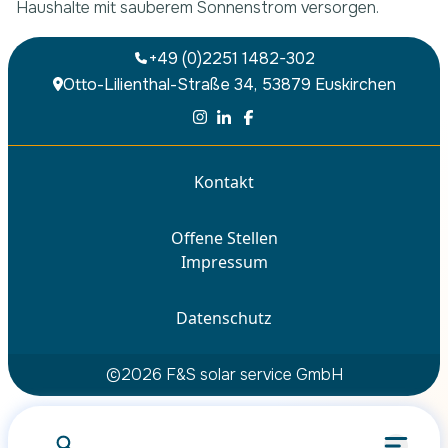
Haushalte mit sauberem Sonnenstrom versorgen.
+49 (0)2251 1482-302
Otto-Lilienthal-Straße 34, 53879 Euskirchen
Kontakt
Offene Stellen
Nach was suchen Sie?
Impressum
Datenschutz
Suchen
©
2026
F&S solar service GmbH