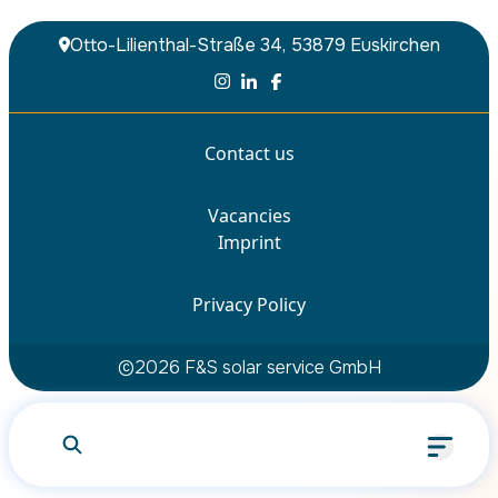
Otto-Lilienthal-Straße 34, 53879 Euskirchen
Contact us
Vacancies
What are you looking for?
Imprint
Privacy Policy
Search
©
2026
F&S solar service GmbH